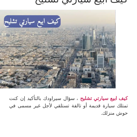
كيف ابيع سيارتي تشليح
، سؤال سيراودك بالتأكيد إن كنت
تمتلك سيارة قديمة أو تالفة تستلقي لأجل غير مسمى في
حوش منزلك.