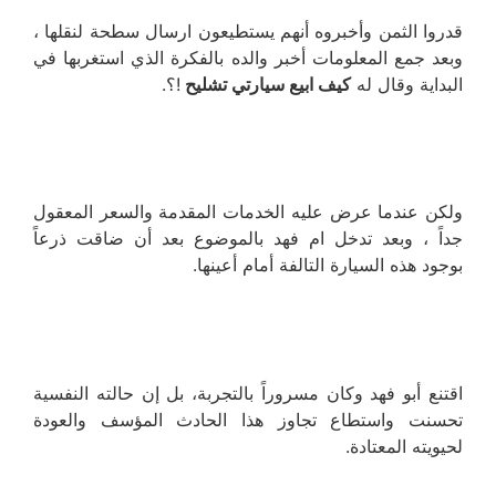
قدروا الثمن وأخبروه أنهم يستطيعون ارسال سطحة لنقلها ،
وبعد جمع المعلومات أخبر والده بالفكرة الذي استغربها في
البداية وقال له
كيف ابيع سيارتي تشليح
!؟.
ولكن عندما عرض عليه الخدمات المقدمة والسعر المعقول
جداً ، وبعد تدخل ام فهد بالموضوع بعد أن ضاقت ذرعاً
بوجود هذه السيارة التالفة أمام أعينها.
اقتنع أبو فهد وكان مسروراً بالتجربة، بل إن حالته النفسية
تحسنت واستطاع تجاوز هذا الحادث المؤسف والعودة
لحيويته المعتادة.