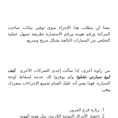
معنا لن يتطلب هذا الإجراء سوى توفير بيانات صاحب
المركبة ورقم هويته ورقم الاستمارة بطريقة تسهل عملية
التخلص من السيارات التالفة بشكل مريح وسريع.
من زاوية أخرى، إذا سألت إحدى الشركات الأخرى
كيف
ابيع سيارتي تشليح
ولم يوفروا لك خدمة إسقاط لوحة
السيارة، فهذا يعني أنه عليك القيام بجميع الإجراءات بمفردك
وهي:
زيارة فرع المرور.
إحضار الأوراق الثبوتية اللازمة، مثل هوية الهوية