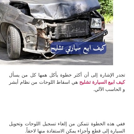
تجدر الإشارة إلى أن أكثر خطوة يأكل همها كل من يسأل
كيف ابيع السيارة تشليح
هي اسقاط اللوحات من نظام أبشر
و الحاسب الآلي.
ففي هذه الخطوة تتمكن من إلغاء تسجيل اللوحات وتحويل
السيارة إلى قطع وأجزاء يمكن الاستفادة منها لاحقاً.