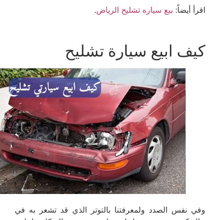
اقرأ أيضاً:
بيع سياره تشليح الرياض
.
كيف ابيع سيارة تشليح
وفي نفس الصدد ولمعرفتنا بالتوتر الذي قد تشعر به في