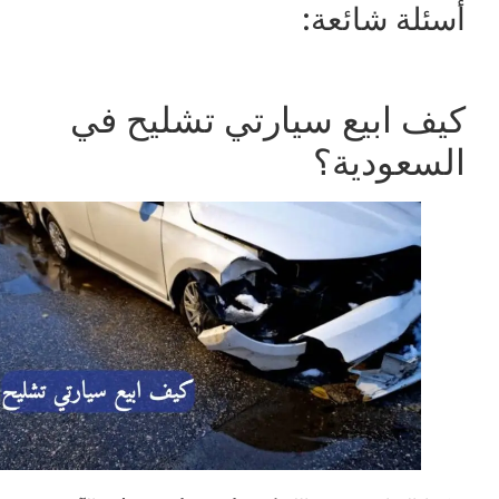
أسئلة شائعة:
كيف ابيع سيارتي تشليح في
السعودية؟