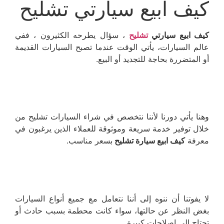
كيف ابيع سيارتي تشليح
كيف ابيع سيارتي
تشليح
، سؤال يطرحه الكثيرون ، ففي
عالم السيارات، يأتي الوقت عندما تصبح السيارات القديمة
أو المتضررة بحاجة للتجديد أو البيع.
وهنا يأتي دورنا لأننا نتخصص في شراء السيارات تشليح من
خلال توفير خدمة سريعة وموثوقة للعملاء الذين يرغبون في
معرفة
كيف ابيع سيارة تشليح
بسعر مناسب.
لا يفوتنا أن ننوه إلى أننا نتعامل مع جميع أنواع السيارات
بغض النظر عن حالتها، سواء كانت محطمة بسبب حادث أو
تحتاج إلى إصلاحات كبيرة.