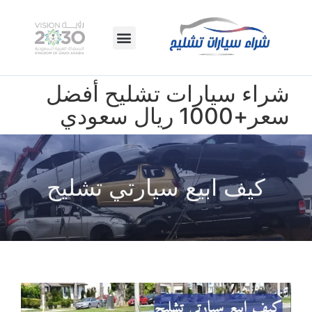
اتصال بنا
الصفحة الرئيسية
شراء سيارات تشليح أفضل
سعر+1000 ريال سعودي
كيف ابيع سيارتي تشليح