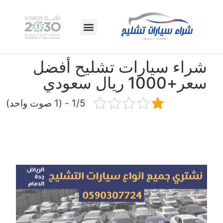
اتصال بنا
الصفحة الرئيسية
شراء سيارات تشليح أفضل
سعر+1000 ريال سعودي
1/5 - (1 صوت واحد)