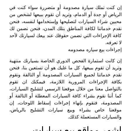
إن كنت تملك سيارة مصدومة أو متضررة سواء كنت في
الرياض أو جدة أو الدمام، وتريد أن تقوم ببيعها لشخص من
محبين شراء السيارات لتصليحها وإستخدامها لنفسه، فنحن
نقدم خدماتنا لكافة المناطق بتلك المدن، فنحن نضمن لك
كافة الإجراءات التي تضمن حقوقك عند بيعك لسيارتك لأحد
لا تعرفه.
إجراءات بيع سياره مصدومه
إن كانت استمارة الفحص الدوري الخاصة بسيارتك منتهية
وتريد أن تقوم ببيعها، كل ما عليك هو أن تستعين بنا، فنحن
نقدم خدماتنا لجميع السيارات المصدومة أو التالفة ونقوم
بكافة الإجراءات المرورية اللازمة، فيمكنك ان تقوم
بالتواصل معنا من خلال موقعنا الرسمي لتشليح السيارات،
كما أننا نقوم بشراء كافة السيارات المعطلة أو التالفة أو
المصدومة، فنقوم بإنهاء إجراءات إسقاط اللوحات،
إن
موقعنا خاص بشراء وبيع سيارات التشليح بالرياض،
والسيارات المستعملة كذلك.
اشهر مواقع بيع سيارات