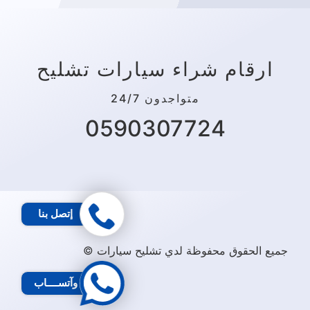
ارقام شراء سيارات تشليح
متواجدون 24/7
0590307724
إتصل بنا
جميع الحقوق محفوظة لدي تشليح سيارات ©
وآتســــاب