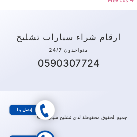
Previous
→
ارقام شراء سيارات تشليح
متواجدون 24/7
0590307724
إتصل بنا
جميع الحقوق محفوظة لدي تشليح سيارات ©