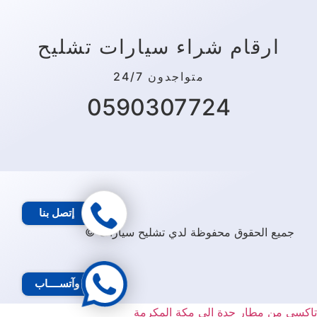
ارقام شراء سيارات تشليح
متواجدون 24/7
0590307724
إتصل بنا
جميع الحقوق محفوظة لدي تشليح سيارات ©
وآتســــاب
تاكسي من مطار جدة الى مكة المكرمة