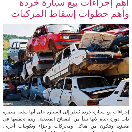
أهم إجراءات بيع سيارة خردة
وأهم خطوات إسقاط المركبات
إجراءات بيع سيارة خردة يُنظر إلى السيارة على أنها سلعة معمرة
ذات دورة حياة لأنها تبدأ من الصفائح المعدنية، ويتم تجميعها في
مصنع، وتتكون من هياكل ومحركات وأجزاء وتكوينات أخرى،