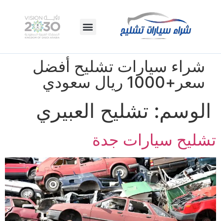
شراء سيارات تشليح أفضل
سعر+1000 ريال سعودي
الوسم:
تشليح العبيري
تشليح سيارات جدة